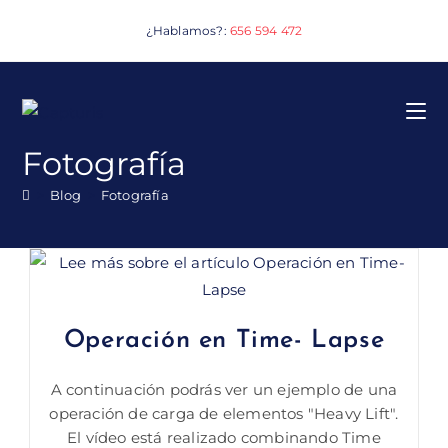
Ir
¿Hablamos?:
656 594 472
al
contenido
Fotografía
>
Blog
>
Fotografía
Operación en Time- Lapse
A continuación podrás ver un ejemplo de una
operación de carga de elementos "Heavy Lift".
El vídeo está realizado combinando Time